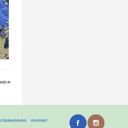
GED IN
UTZERKLÄRUNG
KONTAKT